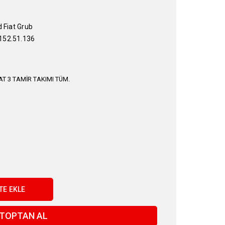
 Fiat Grub
52.51.136
T 3 TAMİR TAKIMI TÜM.
TOPTAN AL