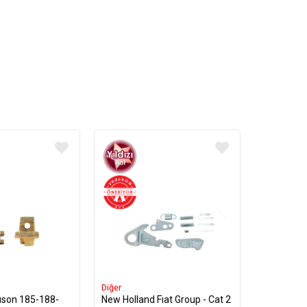
Diğer
son 185-188-
New Holland Fıat Group - Cat 2