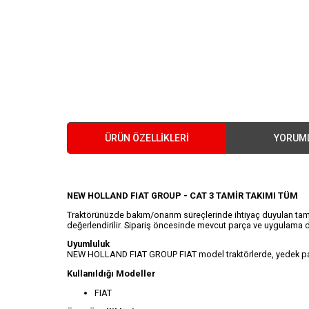
ÜRÜN ÖZELLIKLERI
YORUM
NEW HOLLAND FIAT GROUP - CAT 3 TAMİR TAKIMI TÜM
Traktörünüzde bakım/onarım süreçlerinde ihtiyaç duyulan tam
değerlendirilir. Sipariş öncesinde mevcut parça ve uygulama de
Uyumluluk
NEW HOLLAND FIAT GROUP FIAT model traktörlerde, yedek parça d
Kullanıldığı Modeller
FIAT