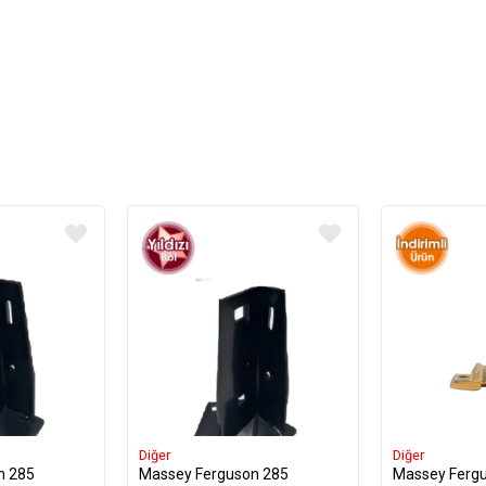
Diğer
Diğer
n 285
Massey Ferguson 285
Massey Fergu