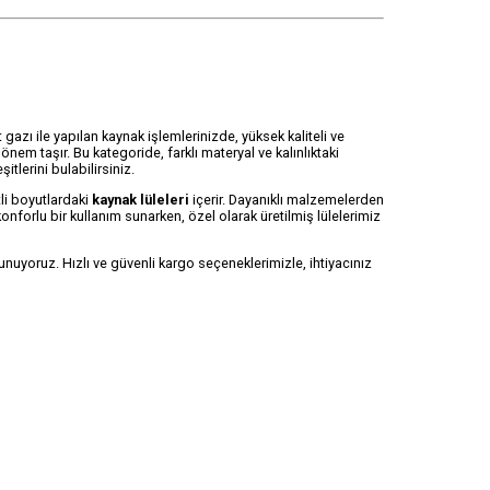
gazı ile yapılan kaynak işlemlerinizde, yüksek kaliteli ve
em taşır. Bu kategoride, farklı materyal ve kalınlıktaki
tlerini bulabilirsiniz.
li boyutlardaki
kaynak lüleleri
içerir. Dayanıklı malzemelerden
nforlu bir kullanım sunarken, özel olarak üretilmiş lülelerimiz
unuyoruz. Hızlı ve güvenli kargo seçeneklerimizle, ihtiyacınız