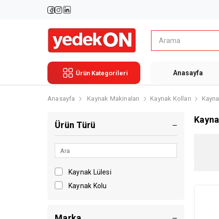
Anasayfa
Ürün Kategorileri
Anasayfa
Kaynak Makinaları
Kaynak Kolları
Kaynak
Kaynak
Ürün Türü
Kaynak Lülesi
Kaynak Kolu
Marka