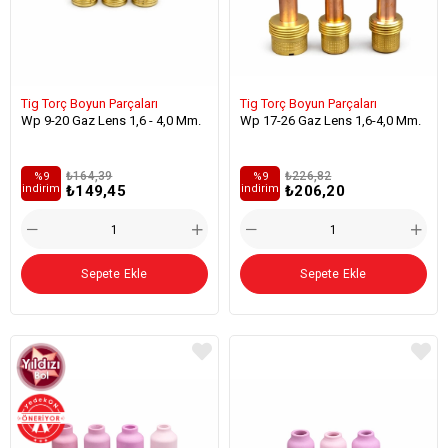
Tig Torç Boyun Parçaları
Tig Torç Boyun Parçaları
Wp 9-20 Gaz Lens 1,6 - 4,0 Mm.
Wp 17-26 Gaz Lens 1,6-4,0 Mm.
₺164,39
₺226,82
%9
%9
₺149,45
₺206,20
i̇ndirim
i̇ndirim
Sepete Ekle
Sepete Ekle