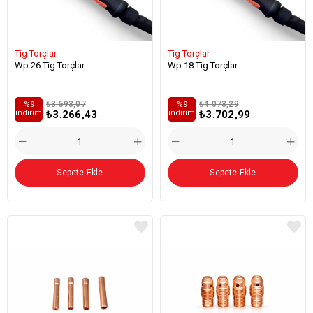
Tig Torçlar
Tig Torçlar
Wp 26 Tig Torçlar
Wp 18 Tig Torçlar
₺3.593,07
₺4.073,29
%9
%9
₺3.266,43
₺3.702,99
i̇ndirim
i̇ndirim
Sepete Ekle
Sepete Ekle