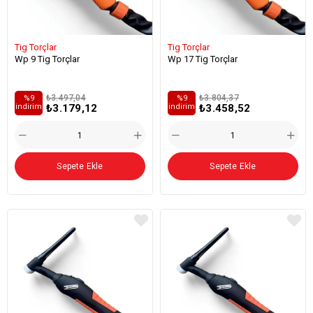
Tig Torçlar
Tig Torçlar
Wp 9 Tig Torçlar
Wp 17 Tig Torçlar
₺3.497,04
₺3.804,37
%9
%9
₺3.179,12
₺3.458,52
i̇ndirim
i̇ndirim
Sepete Ekle
Sepete Ekle