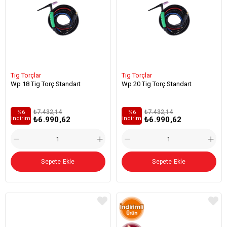
Tig Torçlar
Tig Torçlar
Wp 18 Tig Torç Standart
Wp 20 Tig Torç Standart
₺7.432,14
₺7.432,14
%6
%6
₺6.990,62
₺6.990,62
i̇ndirim
i̇ndirim
Sepete Ekle
Sepete Ekle