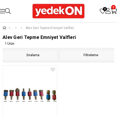
0
0
Alev Geri Tepme Emniyet Valfleri
Alev Geri Tepme Emniyet Valfleri
1 Ürün
Sıralama
Filtreleme