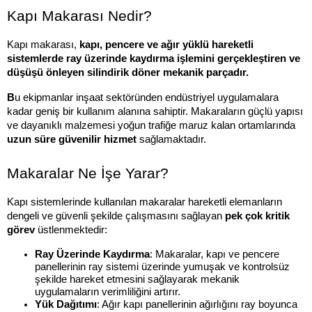
Kapı Makarası Nedir?
Kapı makarası, 
kapı, pencere ve ağır yüklü hareketli 
sistemlerde ray üzerinde kaydırma işlemini gerçekleştiren ve 
düşüşü önleyen silindirik döner mekanik parçadır.
B
u ekipmanlar inşaat sektöründen endüstriyel uygulamalara 
kadar geniş bir kullanım alanına sahiptir. Makaraların güçlü yapısı 
ve dayanıklı malzemesi yoğun trafiğe maruz kalan ortamlarında
uzun süre güvenilir hizmet
 sağlamaktadır.
Makaralar Ne İşe Yarar?
Kapı sistemlerinde kullanılan makaralar hareketli elemanların 
dengeli ve güvenli şekilde çalışmasını sağlayan 
pek çok
kritik 
görev
 üstlenmektedir:
Ray Üzerinde Kaydırma
: Makaralar, kapı ve pencere 
panellerinin ray sistemi üzerinde yumuşak ve kontrolsüz 
şekilde hareket etmesini sağlayarak mekanik 
uygulamaların verimliliğini artırır.
Yük Dağıtımı
: Ağır kapı panellerinin ağırlığını ray boyunca 