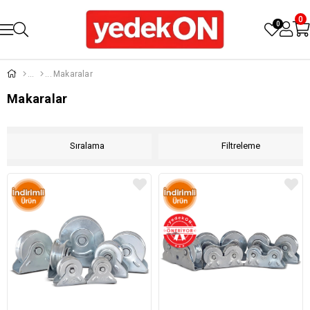
0
0
Makaralar
Makaralar
Sıralama
Filtreleme