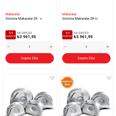
Makaralar
Makaralar
Gömme Makaralar 2R - v
Gömme Makaralar 2R-U
₺4.349,53
₺4.349,53
%9
%9
₺3.961,95
₺3.961,95
i̇ndirim
i̇ndirim
Sepete Ekle
Sepete Ekle