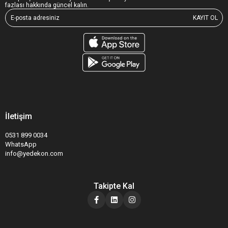
fazlası hakkında güncel kalın.
KAYIT OL
İletişim
0531 899 0034
WhatsApp
info@yedekon.com
Takipte Kal