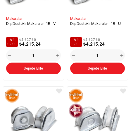
Makaralar
Makaralar
Dış Destekli Makaralar -1R - V
Dış Destekli Makaralar - 1R - U
₺4.627,60
₺4.627,60
%9
%9
₺4.215,24
₺4.215,24
i̇ndirim
i̇ndirim
Sepete Ekle
Sepete Ekle