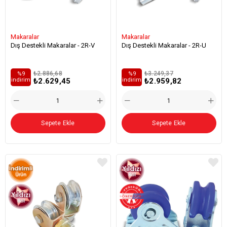
Makaralar
Makaralar
Dış Destekli Makaralar - 2R-V
Dış Destekli Makaralar - 2R-U
₺2.886,68
₺3.249,37
%9
%9
₺2.629,45
₺2.959,82
i̇ndirim
i̇ndirim
Sepete Ekle
Sepete Ekle