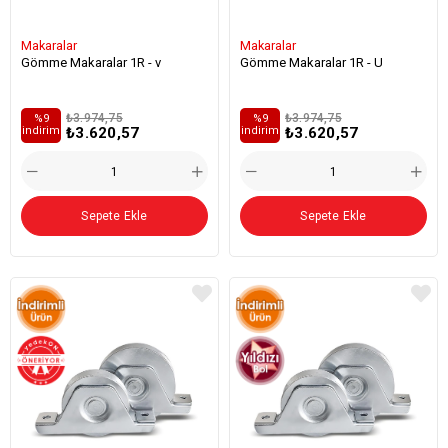
Makaralar
Makaralar
Gömme Makaralar 1R - v
Gömme Makaralar 1R - U
₺3.974,75
₺3.974,75
%9
%9
₺3.620,57
₺3.620,57
i̇ndirim
i̇ndirim
Sepete Ekle
Sepete Ekle