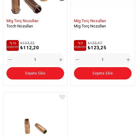
Mig Torç Nozulları
Mig Torç Nozulları
Torch Nozulları
Mig Torç Nozulları
₺133,32
₺135,57
%16
%9
₺112,20
₺123,25
i̇ndirim
i̇ndirim
Sepete Ekle
Sepete Ekle