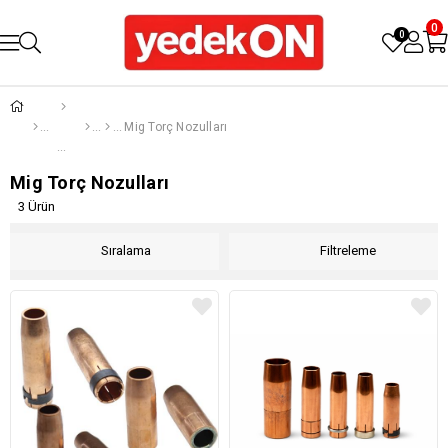
0
0
Mig Torç Nozulları
Mig Torç Nozulları
3 Ürün
Sıralama
Filtreleme