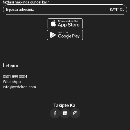
fazlası hakkında güncel kalın.
KAYIT OL
İletişim
0531 899 0034
WhatsApp
info@yedekon.com
Takipte Kal