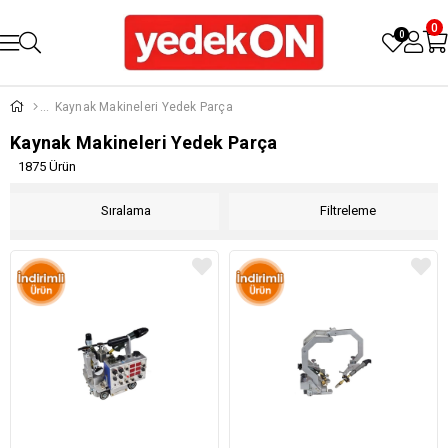
0
0
Kaynak Makineleri Yedek Parça
Kaynak Makineleri Yedek Parça
1875 Ürün
Sıralama
Filtreleme