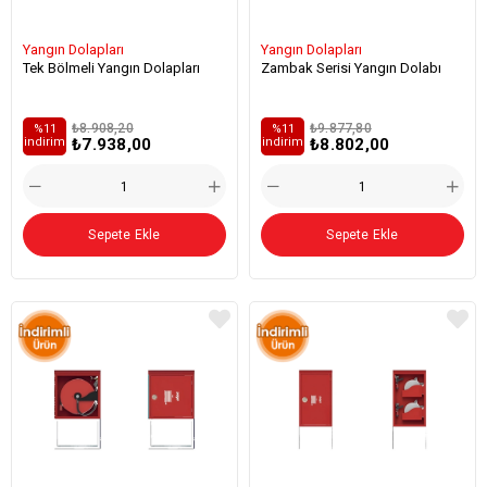
Yangın Dolapları
Yangın Dolapları
Tek Bölmeli Yangın Dolapları
Zambak Serisi Yangın Dolabı
₺8.908,20
₺9.877,80
%11
%11
₺7.938,00
₺8.802,00
i̇ndirim
i̇ndirim
Sepete Ekle
Sepete Ekle