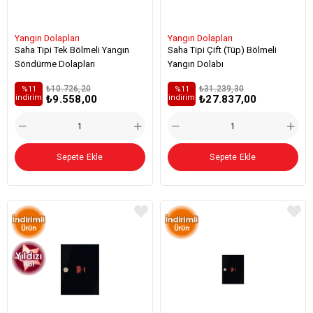
Yangın Dolapları
Yangın Dolapları
Saha Tipi Tek Bölmeli Yangın
Saha Tipi Çift (Tüp) Bölmeli
Söndürme Dolapları
Yangın Dolabı
₺10.726,20
₺31.239,30
%11
%11
₺9.558,00
₺27.837,00
i̇ndirim
i̇ndirim
Sepete Ekle
Sepete Ekle