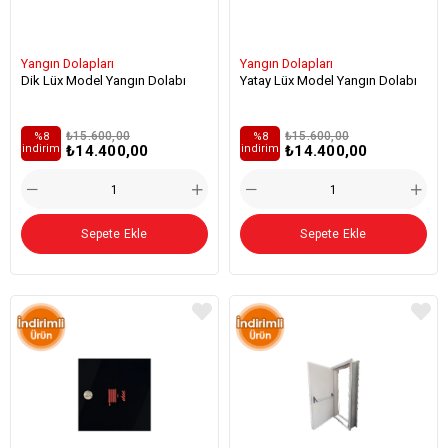
Yangın Dolapları
Yangın Dolapları
Dik Lüx Model Yangın Dolabı
Yatay Lüx Model Yangın Dolabı
₺15.600,00
₺15.600,00
%8
%8
₺14.400,00
₺14.400,00
i̇ndirim
i̇ndirim
Sepete Ekle
Sepete Ekle