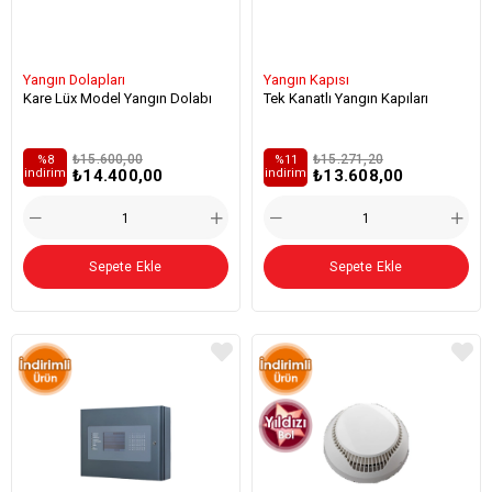
Yangın Dolapları
Yangın Kapısı
Kare Lüx Model Yangın Dolabı
Tek Kanatlı Yangın Kapıları
₺15.600,00
₺15.271,20
%8
%11
₺14.400,00
₺13.608,00
i̇ndirim
i̇ndirim
Sepete Ekle
Sepete Ekle