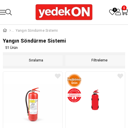
0
0
Yangın Söndürme Sistemi
Yangın Söndürme Sistemi
51 Ürün
Sıralama
Filtreleme