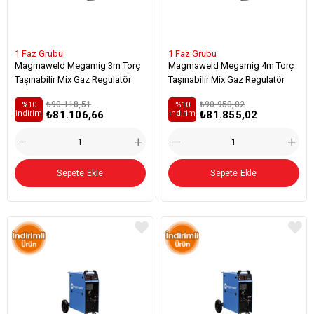
1 Faz Grubu
1 Faz Grubu
Magmaweld Megamig 3m Torç
Magmaweld Megamig 4m Torç
Taşınabilir Mix Gaz Regulatör
Taşınabilir Mix Gaz Regulatör
₺90.118,51
₺90.950,02
%10
%10
₺81.106,66
₺81.855,02
i̇ndirim
i̇ndirim
Sepete Ekle
Sepete Ekle