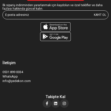
İlk sipariş indiriminden yararlanmak için kaydolun ve özel teklifler ve daha
fazlası hakkında güncel kalın.
KAYIT OL
İletişim
0531 899 0034
WhatsApp
info@yedekon.com
Takipte Kal