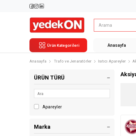
Anasayfa
Ürün Kategorileri
Anasayfa
Trafo ve Jenaratörler
Isıtıcı Apareyler
Ak
Aksiy
ÜRÜN TÜRÜ
Apareyler
Marka