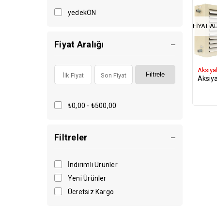
yedekON
FIYAT AL
Fiyat Aralığı
Aksiyal
Filtrele
Aksiya
₺0,00 - ₺500,00
Filtreler
İndirimli Ürünler
Yeni Ürünler
Ücretsiz Kargo