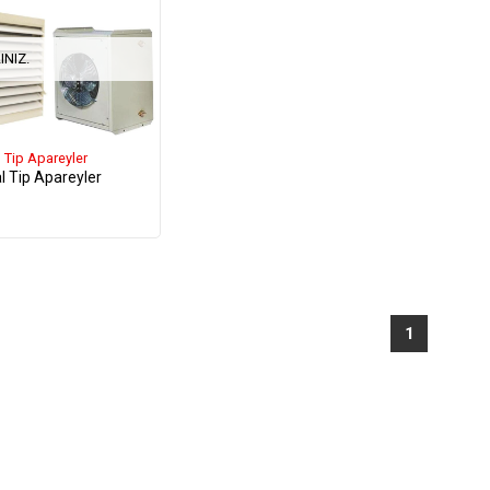
INIZ.
 Tip Apareyler
l Tip Apareyler
1