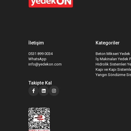
İletişim
Kategoriler
0531 899 0034
Beton Mikseri Yedek 
WhatsApp
İş Makinaları Yedek 
info@yedekon.com
Hidrolik Sistemleri Y
Kapı ve Kapı Sistemle
Yangın Söndürme Sis
Takipte Kal