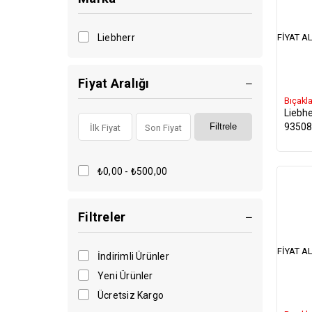
FIYAT AL
Liebherr
Fiyat Aralığı
Bıçakla
Liebhe
93508
Filtrele
₺0,00 - ₺500,00
Filtreler
FIYAT AL
İndirimli Ürünler
Yeni Ürünler
Ücretsiz Kargo