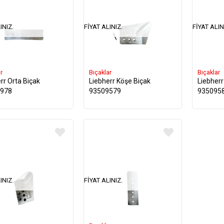
INIZ.
FIYAT ALINIZ.
FIYAT ALIN
r
Bıçaklar
Bıçaklar
rr Orta Biçak
Liebherr Köşe Biçak
Liebherr
978
93509579
935095
INIZ.
FIYAT ALINIZ.