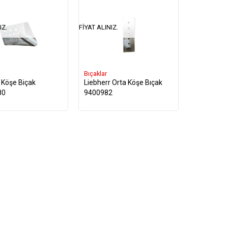
IZ.
FIYAT ALINIZ.
Bıçaklar
 Köşe Biçak
Liebherr Orta Köşe Bıçak
80
9400982