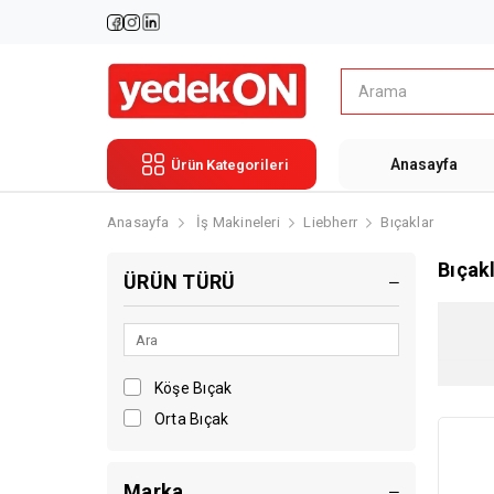
Anasayfa
Ürün Kategorileri
Anasayfa
İş Makineleri
Liebherr
Bıçaklar
Bıçak
ÜRÜN TÜRÜ
Köşe Bıçak
Orta Bıçak
Marka