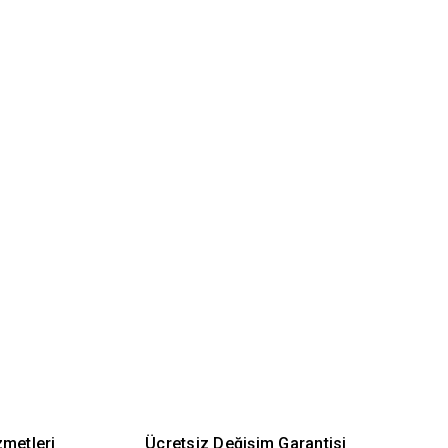
zmetleri
Ücretsiz Değişim Garantisi