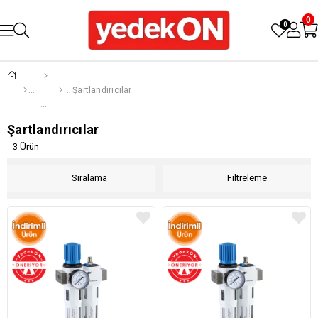
0
0
Şartlandırıcılar
Şartlandırıcılar
3 Ürün
Sıralama
Filtreleme