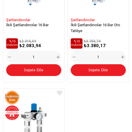
Şartlandırıcılar
Şartlandırıcılar
İkili Şartlandırıcılar 16 Bar
İkili Şartlandırıcılar 16 Bar Oto
Tahliye
₺2.315,49
₺3.755,74
%10
%10
₺2.083,94
₺3.380,17
i̇ndirim
i̇ndirim
Sepete Ekle
Sepete Ekle