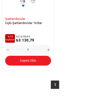
Şartlandırıcılar
Üçlü Şartlandırıcılar 16 Bar
₺3.478,66
%10
₺3.130,79
i̇ndirim
Sepete Ekle
1