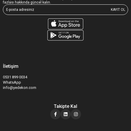
fazlası hakkında güncel kalın.
KAYIT OL
İletişim
0531 899 0034
WhatsApp
info@yedekon.com
Takipte Kal