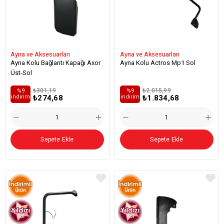
Ayna ve Aksesuarları
Ayna ve Aksesuarları
Ayna Kolu Bağlantı Kapağı Axor
Ayna Kolu Actros Mp1 Sol
Üst-Sol
₺301,19
₺2.015,99
%9
%9
₺274,68
₺1.834,68
i̇ndirim
i̇ndirim
Sepete Ekle
Sepete Ekle