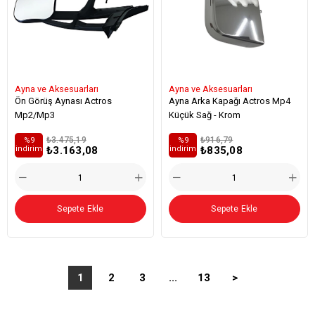
Ayna ve Aksesuarları
Ayna ve Aksesuarları
Ön Görüş Aynası Actros
Ayna Arka Kapağı Actros Mp4
Mp2/Mp3
Küçük Sağ - Krom
₺3.475,19
₺916,79
%9
%9
₺3.163,08
₺835,08
i̇ndirim
i̇ndirim
Sepete Ekle
Sepete Ekle
1
2
3
...
13
>