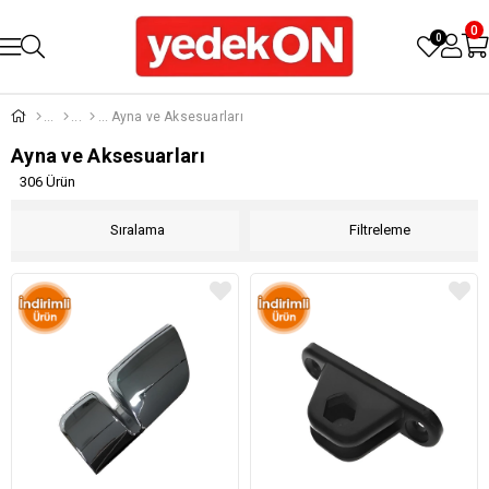
0
0
Ayna ve Aksesuarları
Ayna ve Aksesuarları
306 Ürün
Sıralama
Filtreleme