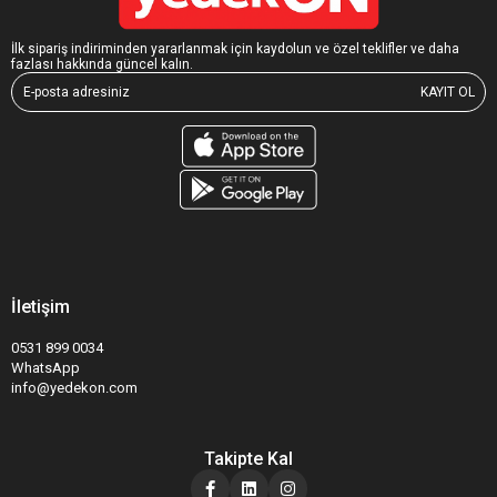
İlk sipariş indiriminden yararlanmak için kaydolun ve özel teklifler ve daha
fazlası hakkında güncel kalın.
KAYIT OL
İletişim
0531 899 0034
WhatsApp
info@yedekon.com
Takipte Kal