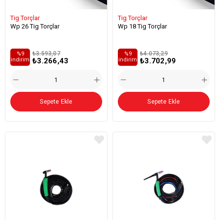
Tig Torçlar
Tig Torçlar
Wp 26 Tig Torçlar
Wp 18 Tig Torçlar
₺3.593,07
₺4.073,29
%9
%9
₺3.266,43
₺3.702,99
i̇ndirim
i̇ndirim
Sepete Ekle
Sepete Ekle