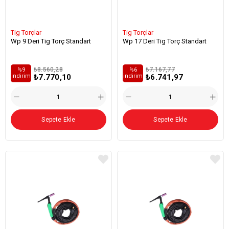
Tig Torçlar
Tig Torçlar
Wp 9 Deri Tig Torç Standart
Wp 17 Deri Tig Torç Standart
₺8.560,28
₺7.167,77
%9
%6
₺7.770,10
₺6.741,97
i̇ndirim
i̇ndirim
Sepete Ekle
Sepete Ekle