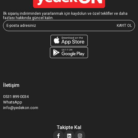
İlk sipariş indiriminden yararlanmak için kaydolun ve özel teklifler ve daha
fazlası hakkında güncel kalın.
KAYIT OL
İletişim
0531 899 0034
WhatsApp
info@yedekon.com
Takipte Kal