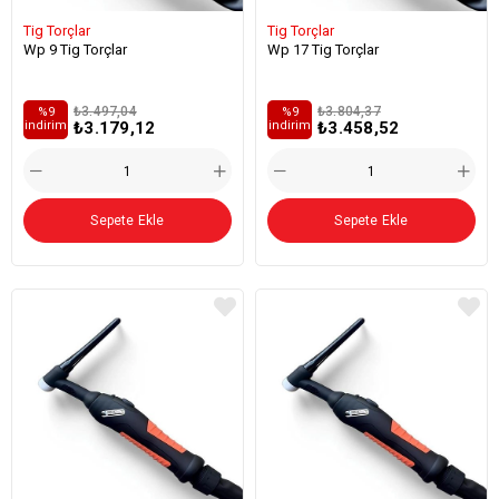
Tig Torçlar
Tig Torçlar
Wp 9 Tig Torçlar
Wp 17 Tig Torçlar
₺3.497,04
₺3.804,37
%9
%9
₺3.179,12
₺3.458,52
i̇ndirim
i̇ndirim
Sepete Ekle
Sepete Ekle