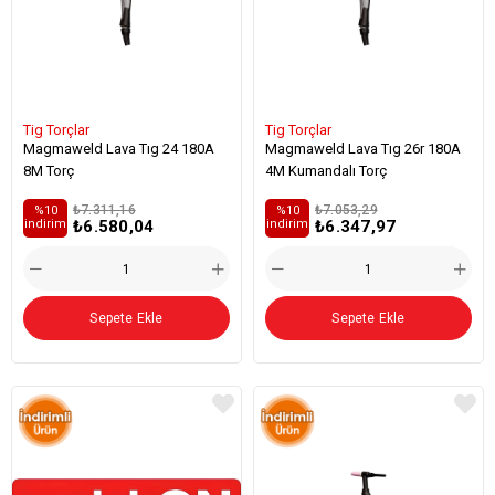
Tig Torçlar
Tig Torçlar
Magmaweld Lava Tıg 24 180A
Magmaweld Lava Tıg 26r 180A
8M Torç
4M Kumandalı Torç
₺7.311,16
₺7.053,29
%10
%10
₺6.580,04
₺6.347,97
i̇ndirim
i̇ndirim
Sepete Ekle
Sepete Ekle