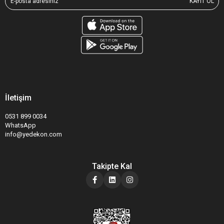
KAYIT OL
İletişim
0531 899 0034
WhatsApp
info@yedekon.com
Takipte Kal