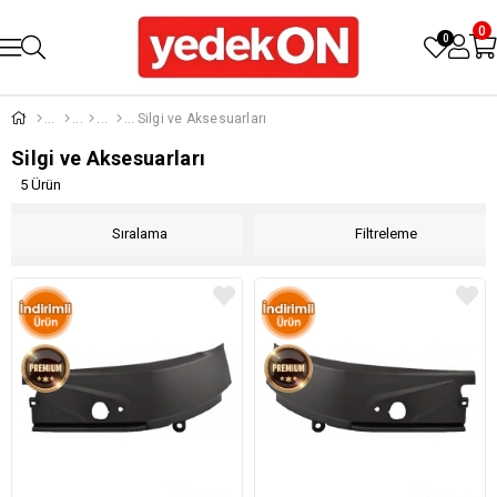
0
0
Silgi ve Aksesuarları
Silgi ve Aksesuarları
5 Ürün
Sıralama
Filtreleme