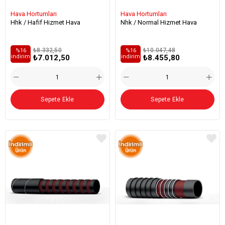
Hava Hortumları
Hava Hortumları
Hhk / Hafif Hizmet Hava
Nhk / Normal Hizmet Hava
₺8.332,50
₺10.047,48
%16
%16
₺7.012,50
₺8.455,80
i̇ndirim
i̇ndirim
Sepete Ekle
Sepete Ekle