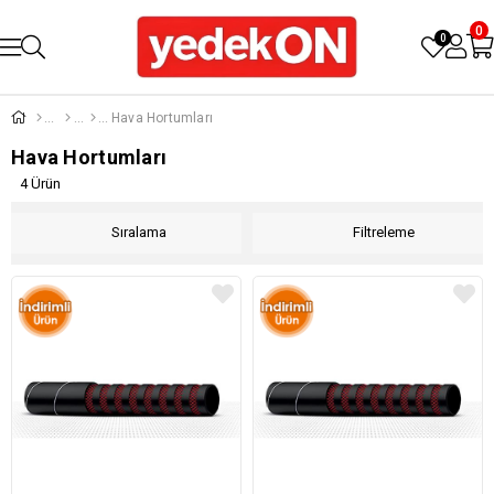
0
0
Hava Hortumları
Hava Hortumları
4 Ürün
Sıralama
Filtreleme