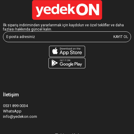
İlk sipariş indiriminden yararlanmak için kaydolun ve özel teklifler ve daha
fazlası hakkında güncel kalın.
KAYIT OL
İletişim
0531 899 0034
WhatsApp
info@yedekon.com