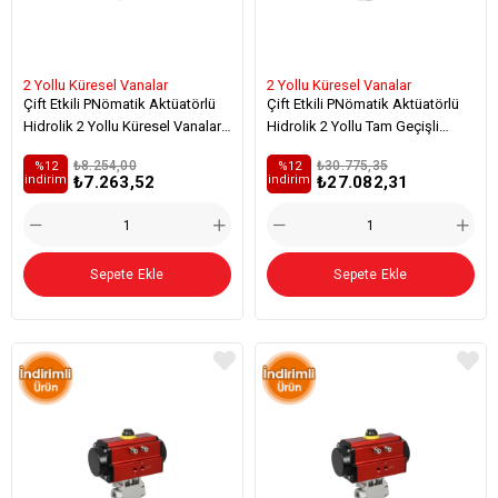
2 Yollu Küresel Vanalar
2 Yollu Küresel Vanalar
Çift Etkili PNömatik Aktüatörlü
Çift Etkili PNömatik Aktüatörlü
Hidrolik 2 Yollu Küresel Vanalar -
Hidrolik 2 Yollu Tam Geçişli
Viton
Küresel Vanalar
₺8.254,00
₺30.775,35
%12
%12
₺7.263,52
₺27.082,31
i̇ndirim
i̇ndirim
Sepete Ekle
Sepete Ekle