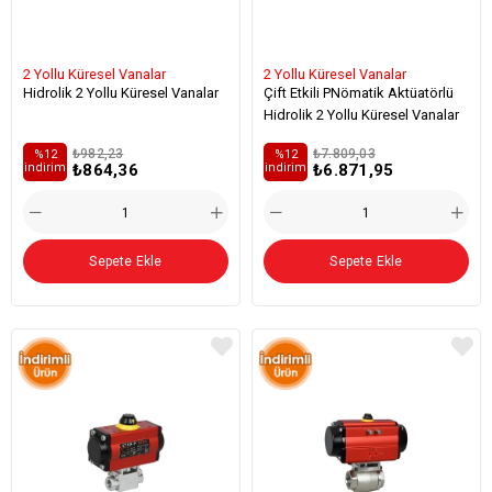
2 Yollu Küresel Vanalar
2 Yollu Küresel Vanalar
Hidrolik 2 Yollu Küresel Vanalar
Çift Etkili PNömatik Aktüatörlü
Hidrolik 2 Yollu Küresel Vanalar
₺982,23
₺7.809,03
%12
%12
₺864,36
₺6.871,95
i̇ndirim
i̇ndirim
Sepete Ekle
Sepete Ekle