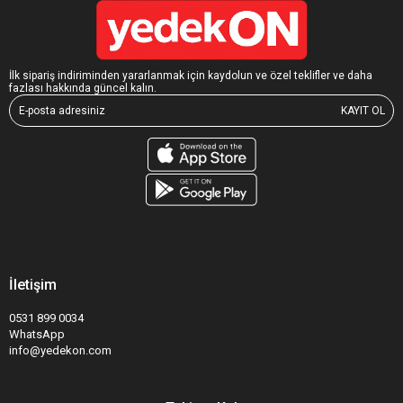
İlk sipariş indiriminden yararlanmak için kaydolun ve özel teklifler ve daha
fazlası hakkında güncel kalın.
KAYIT OL
İletişim
0531 899 0034
WhatsApp
info@yedekon.com