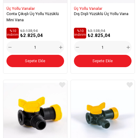
Üç Yollu Vanalar
Üç Yollu Vanalar
Conta Çıkışlı Üç Yollu Yüzüklü
Dış Dişli Yüzüklü Üç Yollu Vana
Mini Vana
₺3.138,94
₺3.138,94
%10
%10
₺2.825,04
₺2.825,04
i̇ndirim
i̇ndirim
Sepete Ekle
Sepete Ekle