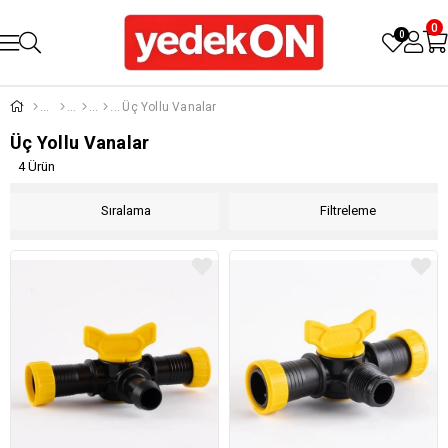
0
0
Üç Yollu Vanalar
Üç Yollu Vanalar
4 Ürün
Sıralama
Filtreleme