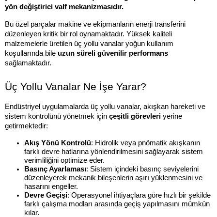
yön değiştirici valf mekanizmasıdır.
Bu özel parçalar makine ve ekipmanların enerji transferini 
düzenleyen kritik bir rol oynamaktadır. Yüksek kaliteli 
malzemelerle üretilen üç yollu vanalar yoğun kullanım 
koşullarında bile 
uzun süreli güvenilir performans
sağlamaktadır.
Üç Yollu Vanalar Ne İşe Yarar?
Endüstriyel uygulamalarda üç yollu vanalar, akışkan hareketi ve 
sistem kontrolünü yönetmek için 
çeşitli görevleri
 yerine 
getirmektedir:
Akış Yönü Kontrolü
: Hidrolik veya pnömatik akışkanın 
farklı devre hatlarına yönlendirilmesini sağlayarak sistem 
verimliliğini optimize eder.
Basınç Ayarlaması
: Sistem içindeki basınç seviyelerini 
düzenleyerek mekanik bileşenlerin aşırı yüklenmesini ve 
hasarını engeller.
Devre Geçişi
: Operasyonel ihtiyaçlara göre hızlı bir şekilde 
farklı çalışma modları arasında geçiş yapılmasını mümkün 
kılar.