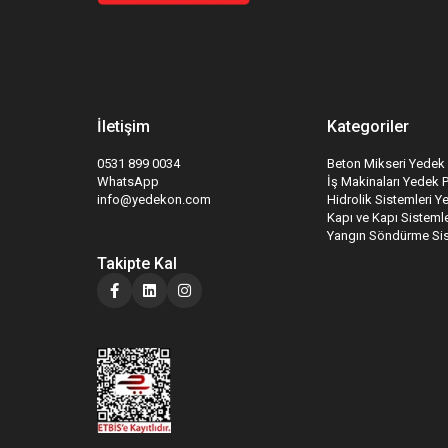
İletişim
Kategoriler
0531 899 0034
Beton Mikseri Yedek 
WhatsApp
İş Makinaları Yedek 
info@yedekon.com
Hidrolik Sistemleri Y
Kapı ve Kapı Sistemle
Yangın Söndürme Sis
Takipte Kal