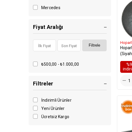
Mercedes
Fiyat Aralığı
Hoparl
Filtrele
Hoparl
(Siyah
₺500,00 - ₺1.000,00
%9
i̇ndi
Filtreler
İndirimli Ürünler
Yeni Ürünler
Ücretsiz Kargo