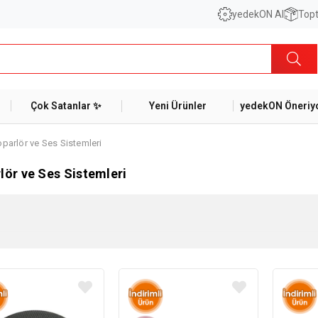
yedekON AI
Topt
Çok Satanlar ✨
Yeni Ürünler
yedekON Öneriyo
parlör ve Ses Sistemleri
lör ve Ses Sistemleri