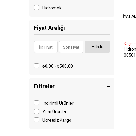
Hidromek
FIYAT AL
Fiyat Aralığı
Keçele
Filtrele
Hidro
00501
₺0,00 - ₺500,00
Filtreler
İndirimli Ürünler
Yeni Ürünler
Ücretsiz Kargo