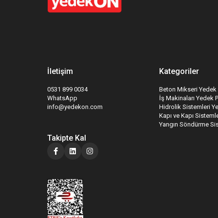
İletişim
Kategoriler
0531 899 0034
Beton Mikseri Yedek 
WhatsApp
İş Makinaları Yedek 
info@yedekon.com
Hidrolik Sistemleri Y
Kapı ve Kapı Sistemle
Yangın Söndürme Sis
Takipte Kal