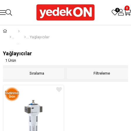
0
0
Yağlayıcılar
Yağlayıcılar
1 Ürün
Sıralama
Filtreleme