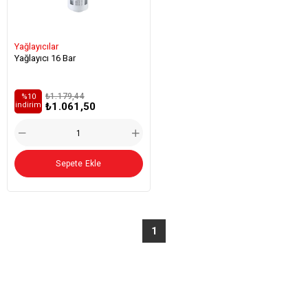
Yağlayıcılar
Yağlayıcı 16 Bar
₺1.179,44
%10
₺1.061,50
i̇ndirim
Sepete Ekle
1