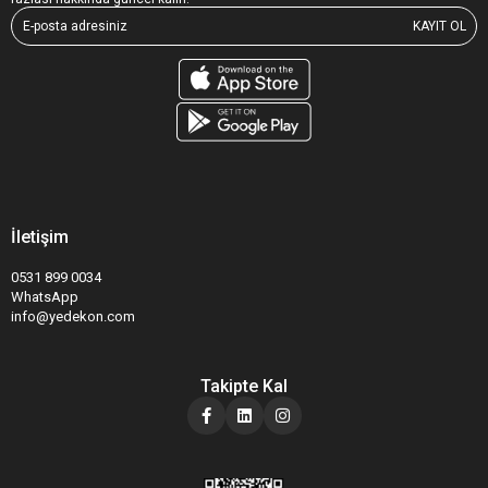
KAYIT OL
İletişim
0531 899 0034
WhatsApp
info@yedekon.com
Takipte Kal