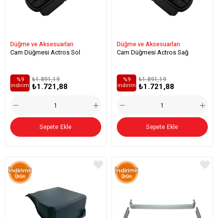
Düğme ve Aksesuarları
Düğme ve Aksesuarları
Cam Düğmesi Actros Sol
Cam Düğmesi Actros Sağ
₺1.891,19
₺1.891,19
%9
%9
₺1.721,88
₺1.721,88
i̇ndirim
i̇ndirim
Sepete Ekle
Sepete Ekle