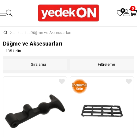
0
0
Düğme ve Aksesuarları
Düğme ve Aksesuarları
135 Ürün
Sıralama
Filtreleme