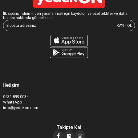
İlk sipariş indiriminden yararlanmak için kaydolun ve özel teklifler ve daha
fazlası hakkında güncel kalın.
KAYIT OL
İletişim
0531 899 0034
WhatsApp
info@yedekon.com
Takipte Kal