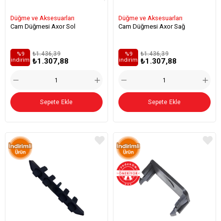
Düğme ve Aksesuarları
Düğme ve Aksesuarları
Cam Düğmesi Axor Sol
Cam Düğmesi Axor Sağ
₺1.436,39
₺1.436,39
%9
%9
₺1.307,88
₺1.307,88
i̇ndirim
i̇ndirim
Sepete Ekle
Sepete Ekle