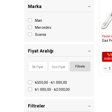
Marka
Man
Mercedes
Scania
Pedal 
Gaz P
Fiyat Aralığı
%9
i̇ndi
Filtrele
₺500,00 - ₺1.000,00
₺1.000,00 - ₺2.000,00
Filtreler