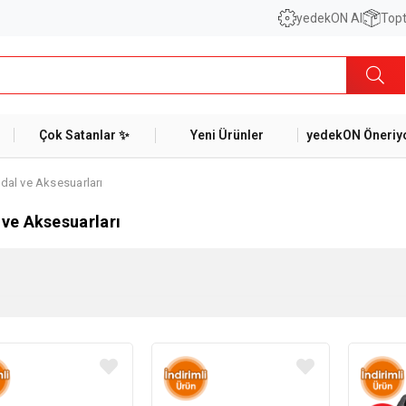
yedekON AI
Topt
Çok Satanlar ✨
Yeni Ürünler
yedekON Öneriyo
dal ve Aksesuarları
 ve Aksesuarları