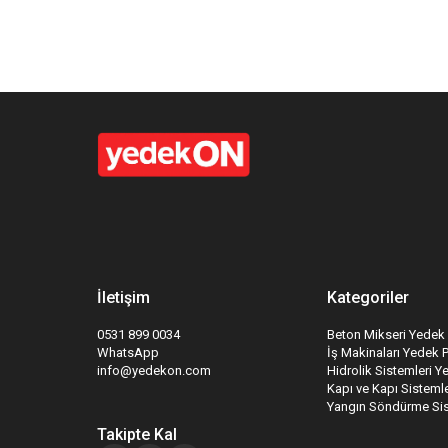
İletişim
Kategoriler
0531 899 0034
Beton Mikseri Yedek 
WhatsApp
İş Makinaları Yedek 
info@yedekon.com
Hidrolik Sistemleri Y
Kapı ve Kapı Sistemle
Yangın Söndürme Sis
Takipte Kal