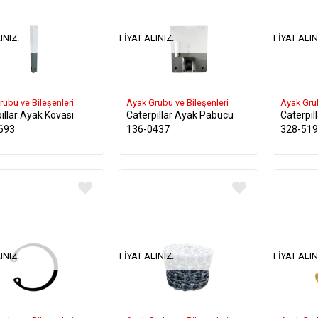
INIZ.
FIYAT ALINIZ.
FIYAT ALIN
rubu ve Bileşenleri
Ayak Grubu ve Bileşenleri
Ayak Grub
illar Ayak Kovası
Caterpillar Ayak Pabucu
Caterpil
693
136-0437
328-51
INIZ.
FIYAT ALINIZ.
FIYAT ALIN