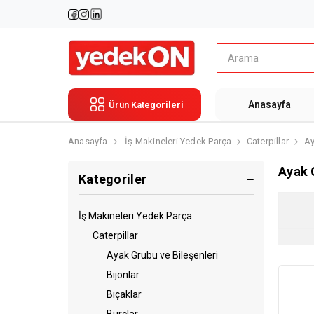
Anasayfa
Ürün Kategorileri
Anasayfa
İş Makineleri Yedek Parça
Caterpillar
Ay
Ayak 
Kategoriler
İş Makineleri Yedek Parça
Caterpillar
Ayak Grubu ve Bileşenleri
Bijonlar
Bıçaklar