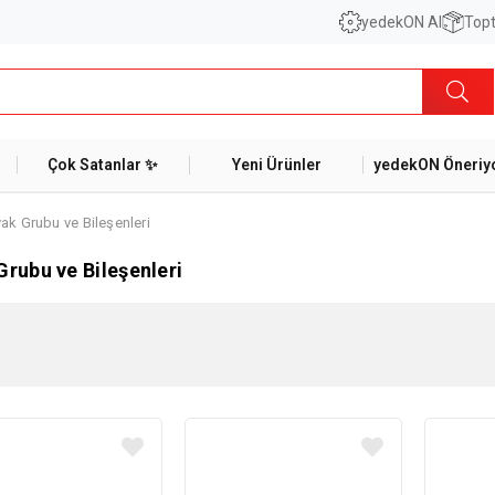
yedekON AI
Topt
Çok Satanlar ✨
Yeni Ürünler
yedekON Öneriyo
ak Grubu ve Bileşenleri
Grubu ve Bileşenleri