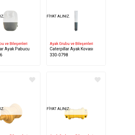
IZ.
FIYAT ALINIZ.
u ve Bileşenleri
Ayak Grubu ve Bileşenleri
lar Ayak Pabucu
Caterpillar Ayak Kovası
96
330-0798
IZ.
FIYAT ALINIZ.