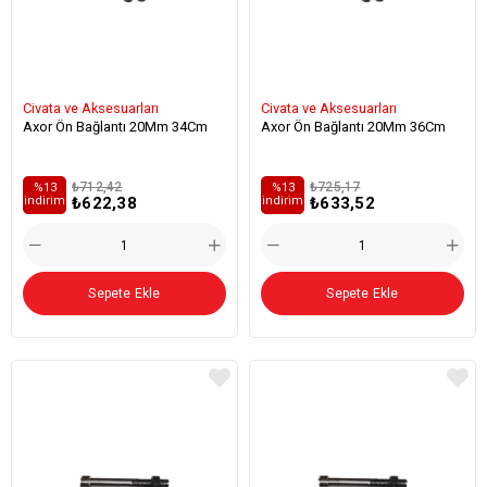
Civata ve Aksesuarları
Civata ve Aksesuarları
Axor Ön Bağlantı 20Mm 34Cm
Axor Ön Bağlantı 20Mm 36Cm
₺712,42
₺725,17
%13
%13
₺622,38
₺633,52
i̇ndirim
i̇ndirim
Sepete Ekle
Sepete Ekle