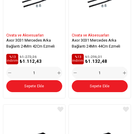
Civata ve Aksesuarları
Civata ve Aksesuarları
Axor 3031 Mercedes Arka
Axor 3031 Mercedes Arka
Bağlantı 24Mm 42Cm Ezmeli
Bağlantı 24Mm 44Cm Ezmeli
₺1.273,36
₺1.296,31
%13
%13
₺1.112,43
₺1.132,48
i̇ndirim
i̇ndirim
Sepete Ekle
Sepete Ekle