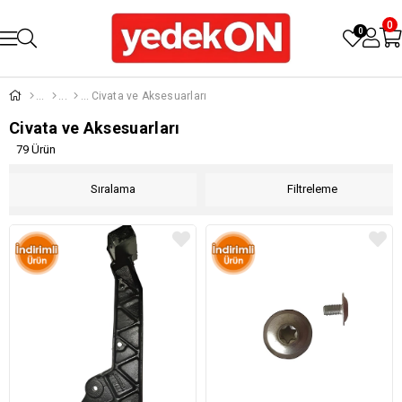
0
0
Civata ve Aksesuarları
Civata ve Aksesuarları
79 Ürün
Sıralama
Filtreleme