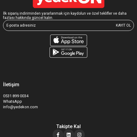
İlk sipariş indiriminden yararlanmak için kaydolun ve özel teklifler ve daha
fazlası hakkında güncel kalın.
KAYIT OL
İletişim
0531 899 0034
WhatsApp
info@yedekon.com
Takipte Kal