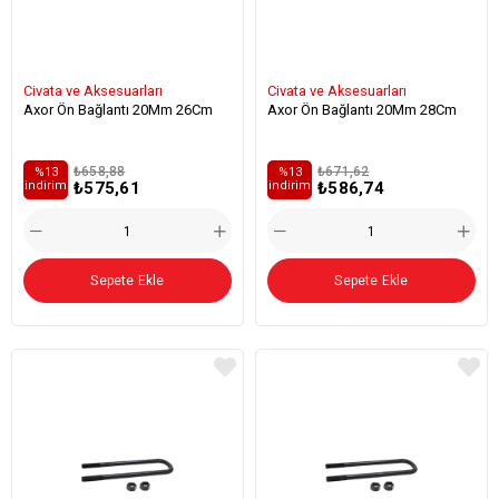
Civata ve Aksesuarları
Civata ve Aksesuarları
Axor Ön Bağlantı 20Mm 26Cm
Axor Ön Bağlantı 20Mm 28Cm
₺658,88
₺671,62
%13
%13
₺575,61
₺586,74
i̇ndirim
i̇ndirim
Sepete Ekle
Sepete Ekle