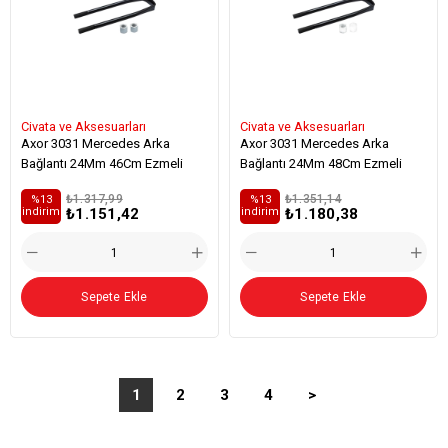
Civata ve Aksesuarları
Civata ve Aksesuarları
Axor 3031 Mercedes Arka
Axor 3031 Mercedes Arka
Bağlantı 24Mm 46Cm Ezmeli
Bağlantı 24Mm 48Cm Ezmeli
₺1.317,99
₺1.351,14
%13
%13
₺1.151,42
₺1.180,38
i̇ndirim
i̇ndirim
Sepete Ekle
Sepete Ekle
1
2
3
4
>