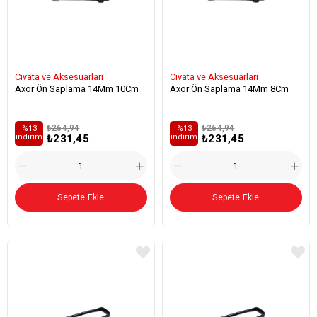
Civata ve Aksesuarları
Civata ve Aksesuarları
Axor Ön Saplama 14Mm 10Cm
Axor Ön Saplama 14Mm 8Cm
₺264,94
₺264,94
%13
%13
₺231,45
₺231,45
i̇ndirim
i̇ndirim
Sepete Ekle
Sepete Ekle