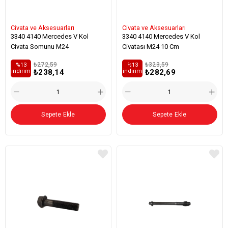
Civata ve Aksesuarları
Civata ve Aksesuarları
3340 4140 Mercedes V Kol
3340 4140 Mercedes V Kol
Civata Somunu M24
Civatası M24 10 Cm
₺272,59
₺323,59
%13
%13
₺238,14
₺282,69
i̇ndirim
i̇ndirim
Sepete Ekle
Sepete Ekle