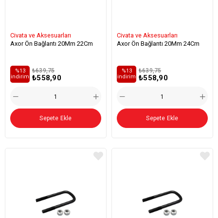
Civata ve Aksesuarları
Civata ve Aksesuarları
Axor Ön Bağlantı 20Mm 22Cm
Axor Ön Bağlantı 20Mm 24Cm
₺639,75
₺639,75
%13
%13
₺558,90
₺558,90
i̇ndirim
i̇ndirim
Sepete Ekle
Sepete Ekle