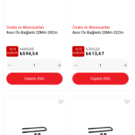
Civata ve Aksesuarları
Civata ve Aksesuarları
Axor Ön Bağlantı 20Mm 30Cm
Axor Ön Bağlantı 20Mm 32Cm
₺680,55
₺702,22
%13
%13
₺594,54
₺613,47
i̇ndirim
i̇ndirim
Sepete Ekle
Sepete Ekle