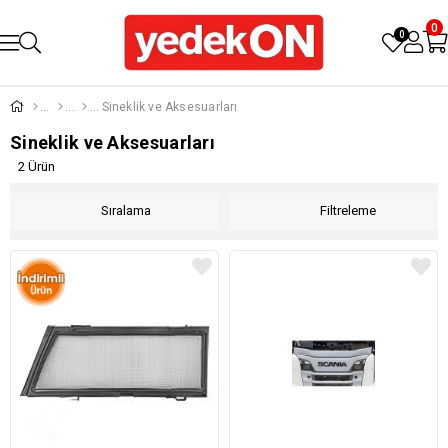
0
0
Sineklik ve Aksesuarları
Sineklik ve Aksesuarları
2 Ürün
Sıralama
Filtreleme