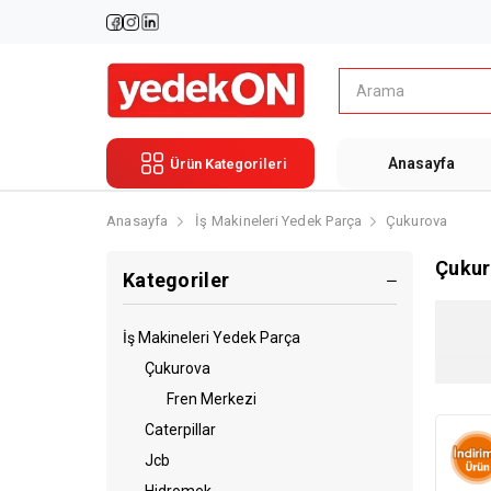
Anasayfa
Ürün Kategorileri
Anasayfa
İş Makineleri Yedek Parça
Çukurova
Çukur
Kategoriler
İş Makineleri Yedek Parça
Çukurova
Fren Merkezi
Caterpillar
Jcb