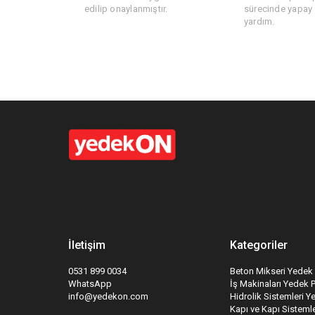
edilip onaylanmıştır.
sürecinde yapay z
yardım.
İletişim
Kategoriler
0531 899 0034
Beton Mikseri Yedek 
WhatsApp
İş Makinaları Yedek 
info@yedekon.com
Hidrolik Sistemleri Y
Kapı ve Kapı Sistemle