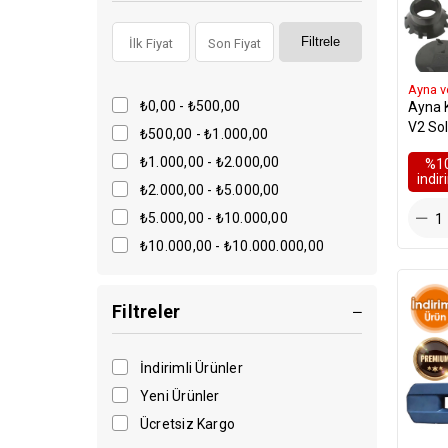
Filtrele
Ayna v
₺0,00 - ₺500,00
Ayna K
V2 Sol
₺500,00 - ₺1.000,00
21058
₺1.000,00 - ₺2.000,00
%1
i̇ndi
₺2.000,00 - ₺5.000,00
₺5.000,00 - ₺10.000,00
₺10.000,00 - ₺10.000.000,00
Filtreler
İndirimli Ürünler
Yeni Ürünler
Ücretsiz Kargo