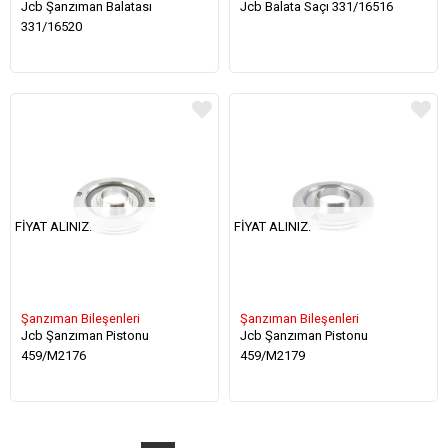
Jcb Şanzıman Balatası
Jcb Balata Saçı 331/16516
331/16520
FIYAT ALINIZ.
FIYAT ALINIZ.
Şanzıman Bileşenleri
Şanzıman Bileşenleri
Jcb Şanzıman Pistonu
Jcb Şanzıman Pistonu
459/M2176
459/M2179