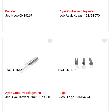
Keçeler
Ayak Grubu ve Bileşenleri
Jcb Keçe CH89267
Jcb Ayak Kovası 128/G3070
FIYAT ALINIZ.
FIYAT ALINIZ.
Ayak Grubu ve Bileşenleri
Diğer
Jcb Ayak Kovanı Pimi 811/90683
Jcb Hinge 123/04274