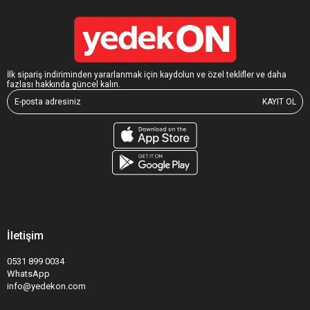
İlk sipariş indiriminden yararlanmak için kaydolun ve özel teklifler ve daha
fazlası hakkında güncel kalın.
KAYIT OL
İletişim
0531 899 0034
WhatsApp
info@yedekon.com