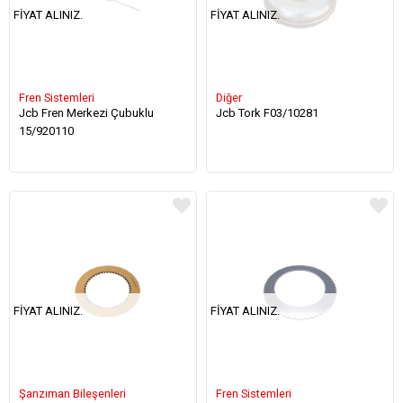
FIYAT ALINIZ.
FIYAT ALINIZ.
Fren Sistemleri
Diğer
Jcb Fren Merkezi Çubuklu
Jcb Tork F03/10281
15/920110
FIYAT ALINIZ.
FIYAT ALINIZ.
Şanzıman Bileşenleri
Fren Sistemleri