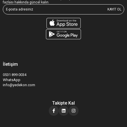
fazlası hakkında güncel kalın.
KAYIT OL
İletişim
0531 899 0034
WhatsApp
info@yedekon.com
Takipte Kal