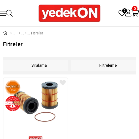
0
0
Fitreler
Fitreler
Sıralama
Filtreleme