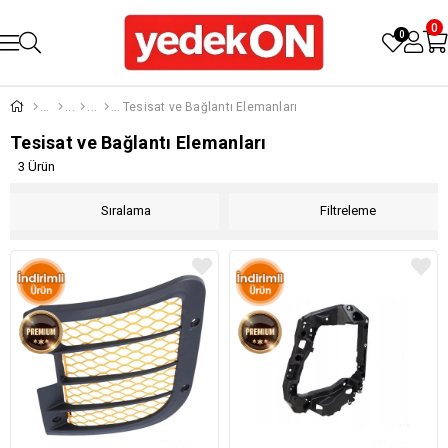
0
0
Tesisat ve Bağlantı Elemanları
Tesisat ve Bağlantı Elemanları
3 Ürün
Sıralama
Filtreleme