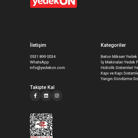
İletişim
Kategoriler
0531 899 0034
Beton Mikseri Yedek 
WhatsApp
İş Makinaları Yedek 
info@yedekon.com
Hidrolik Sistemleri Y
Kapı ve Kapı Sistemle
Yangın Söndürme Sis
Takipte Kal