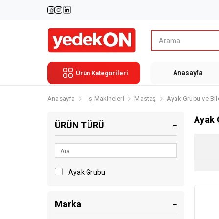
Anasayfa
Ürün Kategorileri
Anasayfa
İş Makineleri
Mastaş
Ayak Grubu ve Bil
Ayak 
ÜRÜN TÜRÜ
Ayak Grubu
Marka