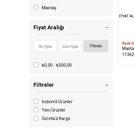
Mastaş
FIYAT AL
Fiyat Aralığı
Ayak G
Filtrele
Masta
11362
₺0,00 - ₺500,00
Filtreler
İndirimli Ürünler
Yeni Ürünler
Ücretsiz Kargo