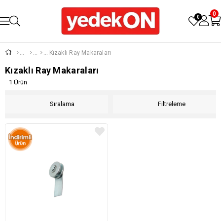
0
0
Kızaklı Ray Makaraları
Kızaklı Ray Makaraları
1 Ürün
Sıralama
Filtreleme