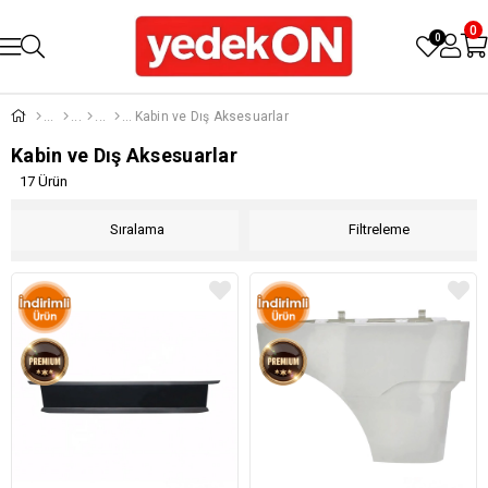
0
0
Kabin ve Dış Aksesuarlar
Kabin ve Dış Aksesuarlar
17 Ürün
Sıralama
Filtreleme