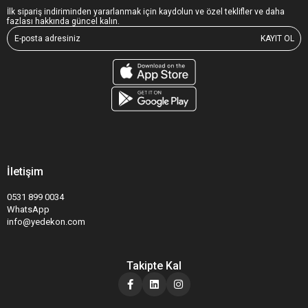
İlk sipariş indiriminden yararlanmak için kaydolun ve özel teklifler ve daha
fazlası hakkında güncel kalın.
KAYIT OL
İletişim
0531 899 0034
WhatsApp
info@yedekon.com
Takipte Kal