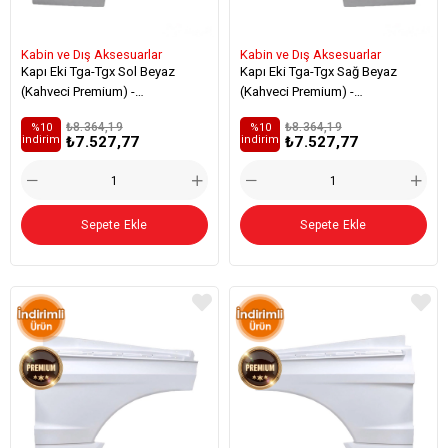
Kabin ve Dış Aksesuarlar
Kabin ve Dış Aksesuarlar
Kapı Eki Tga-Tgx Sol Beyaz
Kapı Eki Tga-Tgx Sağ Beyaz
(Kahveci Premium) -
(Kahveci Premium) -
81626100023
81626100024
₺8.364,19
₺8.364,19
%10
%10
₺7.527,77
₺7.527,77
i̇ndirim
i̇ndirim
Sepete Ekle
Sepete Ekle