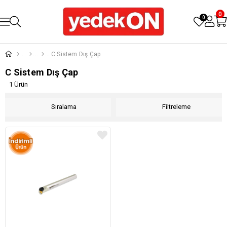
0
0
C Sistem Dış Çap
C Sistem Dış Çap
1 Ürün
Sıralama
Filtreleme