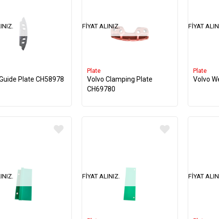
INIZ.
FIYAT ALINIZ.
FIYAT ALIN
Plate
Plate
 Guide Plate CH58978
Volvo Clamping Plate
Volvo W
CH69780
INIZ.
FIYAT ALINIZ.
FIYAT ALIN