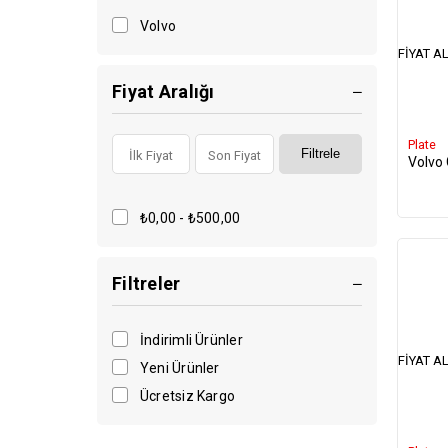
Volvo
FIYAT AL
Fiyat Aralığı
Plate
Filtrele
Volvo
₺0,00 - ₺500,00
Filtreler
İndirimli Ürünler
FIYAT AL
Yeni Ürünler
Ücretsiz Kargo