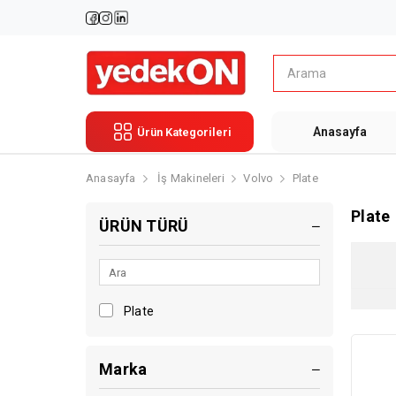
Anasayfa
Ürün Kategorileri
Anasayfa
İş Makineleri
Volvo
Plate
Plate
ÜRÜN TÜRÜ
Plate
Marka