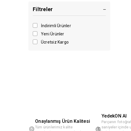
Filtreler
İndirimli Ürünler
Yeni Ürünler
Ücretsiz Kargo
YedekON AI
Onaylanmış Ürün Kalitesi
Parçanın fotoğraf
Tüm ürünlerimiz kalite
saniyeler içinde