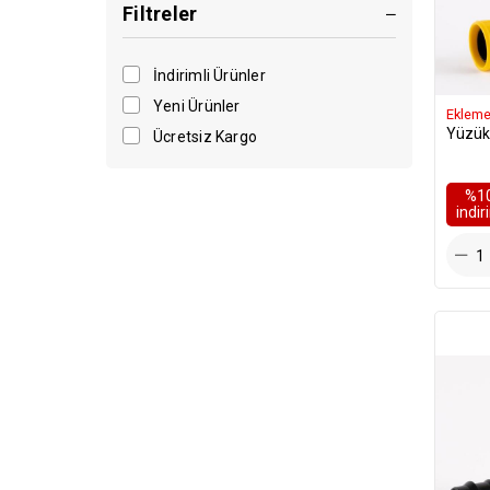
Filtreler
İndirimli Ürünler
Yeni Ürünler
Ekleme
Yüzükl
Ücretsiz Kargo
%1
i̇ndi