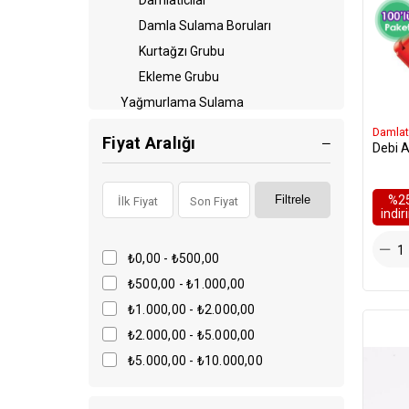
Damlatıcılar
Damla Sulama Boruları
Kurtağzı Grubu
Ekleme Grubu
Yağmurlama Sulama
Ek Parçalar
Damlatı
Fiyat Aralığı
Debi A
%2
Filtrele
i̇ndi
₺0,00 - ₺500,00
₺500,00 - ₺1.000,00
₺1.000,00 - ₺2.000,00
₺2.000,00 - ₺5.000,00
₺5.000,00 - ₺10.000,00