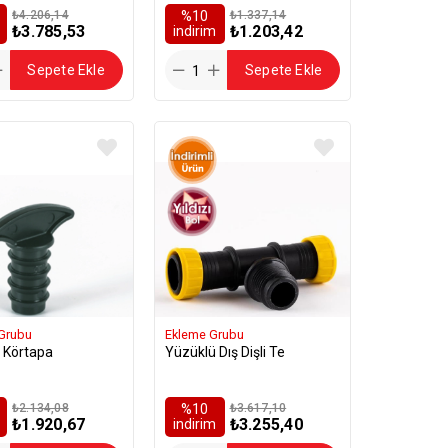
₺4.206,14
%10
₺1.337,14
₺3.785,53
₺1.203,42
i̇ndirim
Sepete Ekle
Sepete Ekle
 Grubu
Ekleme Grubu
 Körtapa
Yüzüklü Dış Dişli Te
₺2.134,08
%10
₺3.617,10
₺1.920,67
₺3.255,40
i̇ndirim