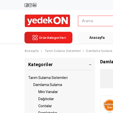
Anasayfa
Ürün Kategorileri
Anasayfa
Tarım Sulama Sistemleri
Damlama Sulama
Daml
Kategoriler
Tarım Sulama Sistemleri
Damlama Sulama
Mini Vanalar
Dağıtıcılar
Contalar