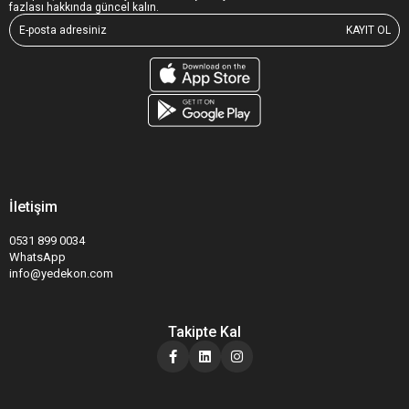
fazlası hakkında güncel kalın.
KAYIT OL
İletişim
0531 899 0034
WhatsApp
info@yedekon.com
Takipte Kal