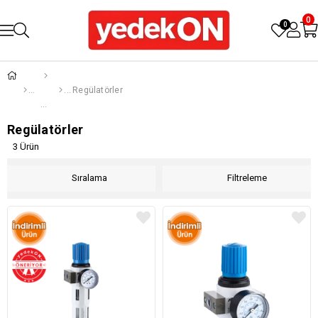
0
0
Regülatörler
Regülatörler
3 Ürün
Sıralama
Filtreleme