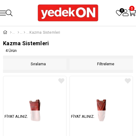
0
0
Kazma Sistemleri
Kazma Sistemleri
4 Ürün
Sıralama
Filtreleme
FIYAT ALINIZ.
FIYAT ALINIZ.