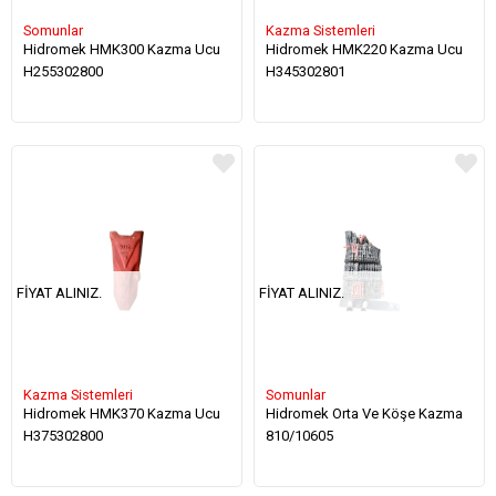
Somunlar
Kazma Sistemleri
Hidromek HMK300 Kazma Ucu
Hidromek HMK220 Kazma Ucu
H255302800
H345302801
FIYAT ALINIZ.
FIYAT ALINIZ.
Kazma Sistemleri
Somunlar
Hidromek HMK370 Kazma Ucu
Hidromek Orta Ve Köşe Kazma
H375302800
810/10605