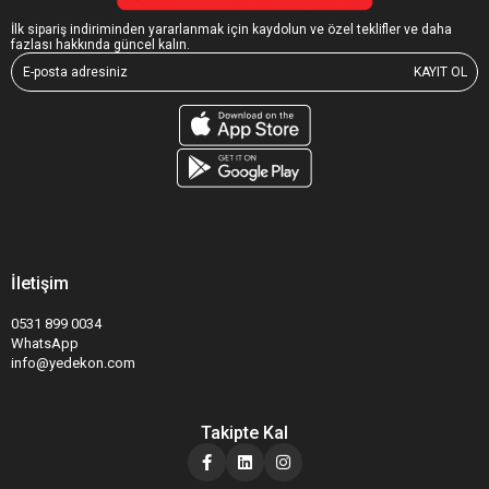
İlk sipariş indiriminden yararlanmak için kaydolun ve özel teklifler ve daha
fazlası hakkında güncel kalın.
KAYIT OL
İletişim
0531 899 0034
WhatsApp
info@yedekon.com
Takipte Kal