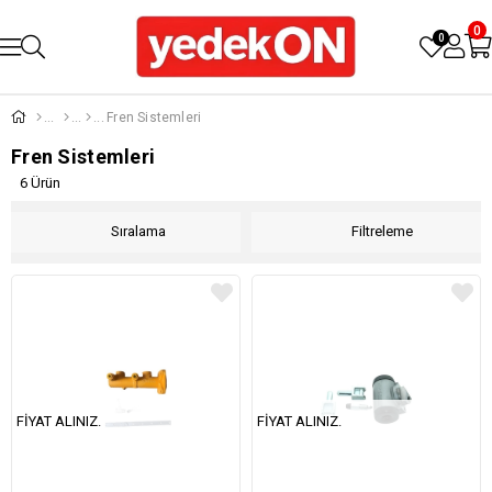
0
0
Fren Sistemleri
Fren Sistemleri
6 Ürün
Sıralama
Filtreleme
FIYAT ALINIZ.
FIYAT ALINIZ.