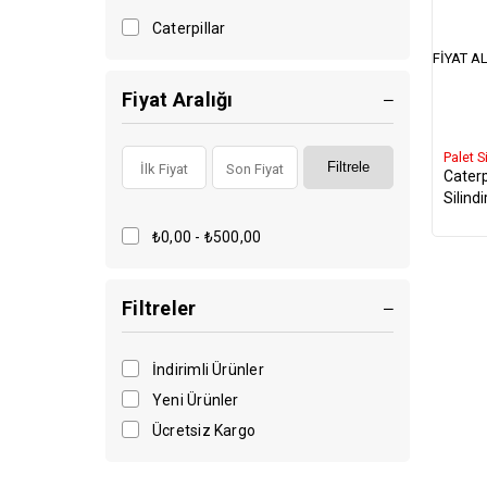
Caterpillar
FIYAT AL
Fiyat Aralığı
Palet S
Filtrele
Caterp
Silind
₺0,00 - ₺500,00
Filtreler
İndirimli Ürünler
Yeni Ürünler
Ücretsiz Kargo