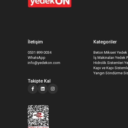
İletişim
Kategoriler
0531 899 0034
Beton Mikseri Yedek 
WhatsApp
İş Makinaları Yedek 
info@yedekon.com
Hidrolik Sistemleri Y
Kapı ve Kapı Sistemle
Yangın Söndürme Sis
Takipte Kal