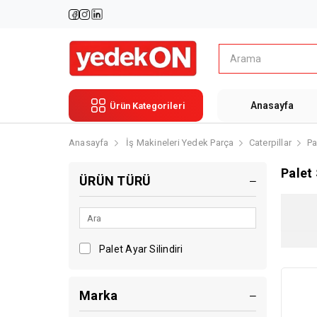
Anasayfa
Ürün Kategorileri
Anasayfa
İş Makineleri Yedek Parça
Caterpillar
Pa
Palet
ÜRÜN TÜRÜ
Palet Ayar Silindiri
Marka