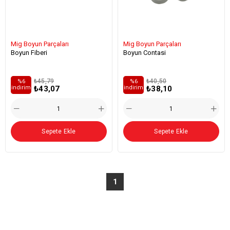
Mig Boyun Parçaları
Mig Boyun Parçaları
Boyun Fiberi
Boyun Contasi
₺45,79
₺40,50
%6
%6
₺43,07
₺38,10
i̇ndirim
i̇ndirim
Sepete Ekle
Sepete Ekle
1