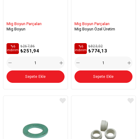
Mig Boyun Parçaları
Mig Boyun Parçaları
Mig Boyun
Mig Boyun Özel Üretim
₺267,86
₺823,02
%6
%6
₺251,94
₺774,13
i̇ndirim
i̇ndirim
Sepete Ekle
Sepete Ekle