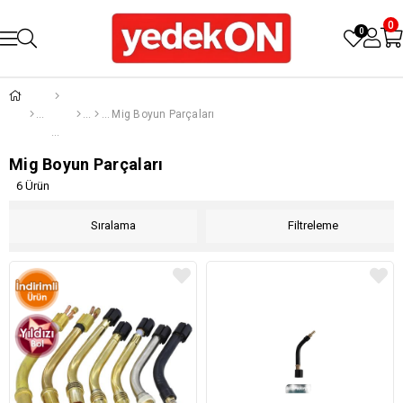
0
0
Mig Boyun Parçaları
Mig Boyun Parçaları
6 Ürün
Sıralama
Filtreleme