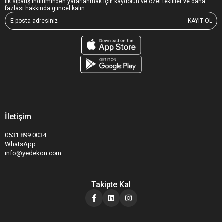
İlk sipariş indiriminden yararlanmak için kaydolun ve özel teklifler ve daha
fazlası hakkında güncel kalın.
KAYIT OL
İletişim
0531 899 0034
WhatsApp
info@yedekon.com
Takipte Kal