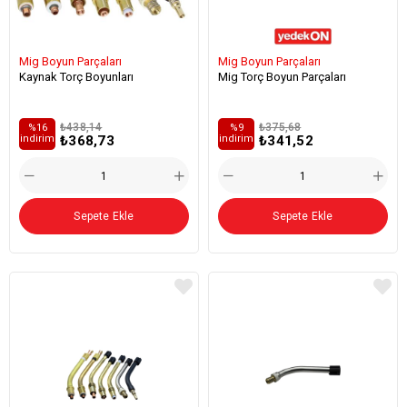
Mig Boyun Parçaları
Mig Boyun Parçaları
Kaynak Torç Boyunları
Mig Torç Boyun Parçaları
₺438,14
₺375,68
%16
%9
₺368,73
₺341,52
i̇ndirim
i̇ndirim
Sepete Ekle
Sepete Ekle