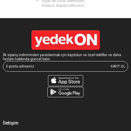
hiçbir ek ücret ödemeden
kolayca değiştirebilirsiniz.
İlk sipariş indiriminden yararlanmak için kaydolun ve özel teklifler ve daha
fazlası hakkında güncel kalın.
KAYIT OL
İletişim