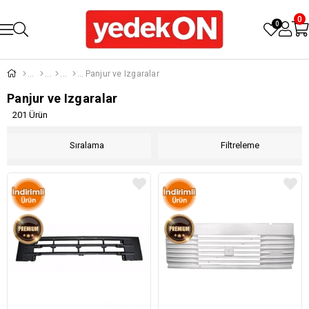
0
0
Panjur ve Izgaralar
Panjur ve Izgaralar
201 Ürün
Sıralama
Filtreleme