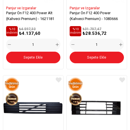
Panjur ve Izgaralar
Panjur ve Izgaralar
Panjur Ön F12 400 Power Alt
Panjur Ön F12 400 Power
(Kahveci Premium) - 1621181
(Kahveci Premium) - 1083666
₺4.597,33
₺31.707,47
%10
%10
₺4.137,60
₺28.536,72
i̇ndirim
i̇ndirim
Sepete Ekle
Sepete Ekle