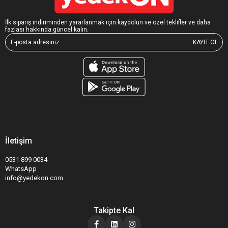
İlk sipariş indiriminden yararlanmak için kaydolun ve özel teklifler ve daha
fazlası hakkında güncel kalın.
KAYIT OL
İletişim
0531 899 0034
WhatsApp
info@yedekon.com
Takipte Kal