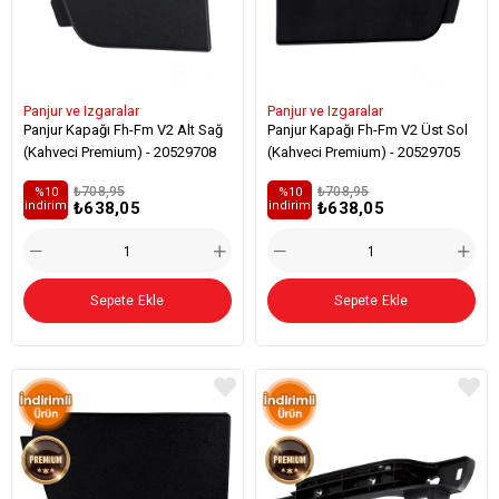
Panjur ve Izgaralar
Panjur ve Izgaralar
Panjur Kapağı Fh-Fm V2 Alt Sağ
Panjur Kapağı Fh-Fm V2 Üst Sol
(Kahveci Premium) - 20529708
(Kahveci Premium) - 20529705
₺708,95
₺708,95
%10
%10
₺638,05
₺638,05
i̇ndirim
i̇ndirim
Sepete Ekle
Sepete Ekle