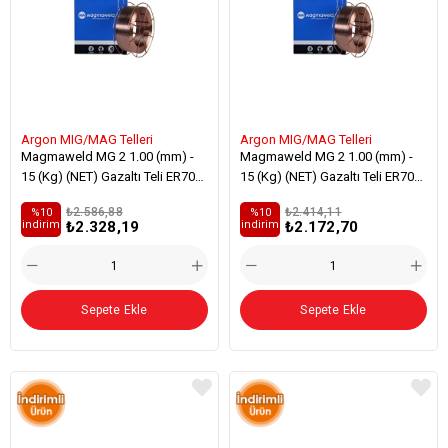
Argon MIG/MAG Telleri
Argon MIG/MAG Telleri
Magmaweld MG 2 1.00 (mm) -
Magmaweld MG 2 1.00 (mm) -
15 (Kg) (NET) Gazaltı Teli ER70S-
15 (Kg) (NET) Gazaltı Teli ER70S-
6 Genel Yapı Çelikleri Kaynağı
6 Genel Yapı Çelikleri Kaynağı
₺2.586,88
₺2.414,11
%10
%10
₺2.328,19
₺2.172,70
i̇ndirim
i̇ndirim
Sepete Ekle
Sepete Ekle