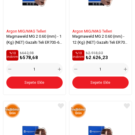
Argon MIG/MAG Telleri
Argon MIG/MAG Telleri
Magmaweld MG 2 0.60 (mm) - 1
Magmaweld MG 2 0.60 (mm) -
(Kg) (NET) Gazaltı Teli ER70S-6
12 (Kg) (NET) Gazaltı Teli ER70S-
Genel Yapı Çelikleri Kaynağı
6 Genel Yapı Çelikleri Kaynağı
₺642,98
₺2.918,03
%10
%10
₺578,68
₺2.626,23
i̇ndirim
i̇ndirim
Sepete Ekle
Sepete Ekle