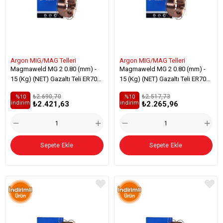
Argon MIG/MAG Telleri
Argon MIG/MAG Telleri
Magmaweld MG 2 0.80 (mm) -
Magmaweld MG 2 0.80 (mm) -
15 (Kg) (NET) Gazaltı Teli ER70S-
15 (Kg) (NET) Gazaltı Teli ER70S-
6 Genel Yapı Çelikleri Kaynağı
6 Genel Yapı Çelikleri Kaynağı
₺2.690,70
₺2.517,73
%10
%10
₺2.421,63
₺2.265,96
i̇ndirim
i̇ndirim
Sepete Ekle
Sepete Ekle