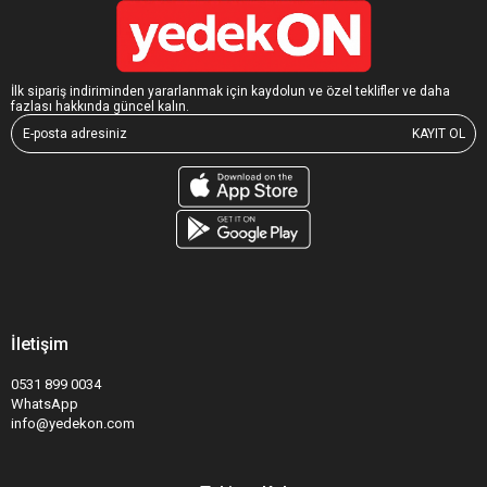
İlk sipariş indiriminden yararlanmak için kaydolun ve özel teklifler ve daha
fazlası hakkında güncel kalın.
KAYIT OL
İletişim
0531 899 0034
WhatsApp
info@yedekon.com