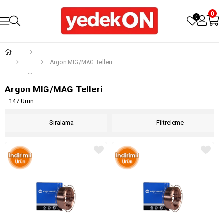
0
0
Argon MIG/MAG Telleri
Argon MIG/MAG Telleri
147 Ürün
Sıralama
Filtreleme