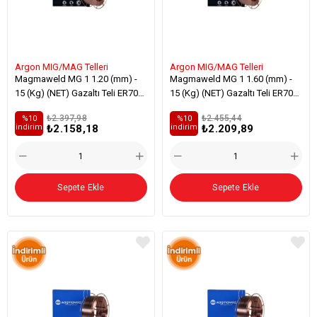
Argon MIG/MAG Telleri
Argon MIG/MAG Telleri
Magmaweld MG 1 1.20 (mm) -
Magmaweld MG 1 1.60 (mm) -
15 (Kg) (NET) Gazaltı Teli ER70S-
15 (Kg) (NET) Gazaltı Teli ER70S-
3 Alaşımsız Çelik Kaynağı
3 Alaşımsız Çelik Kaynağı
₺2.397,98
₺2.455,44
%10
%10
₺2.158,18
₺2.209,89
i̇ndirim
i̇ndirim
Sepete Ekle
Sepete Ekle