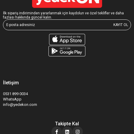
İlk sipariş indiriminden yararlanmak için kaydolun ve özel teklifler ve daha
fazlası hakkında güncel kalın.
KAYIT OL
İletişim
0531 899 0034
WhatsApp
info@yedekon.com
Takipte Kal