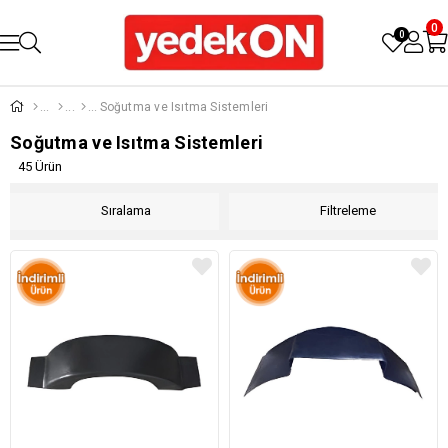
0
0
Soğutma ve Isıtma Sistemleri
Soğutma ve Isıtma Sistemleri
45 Ürün
Sıralama
Filtreleme