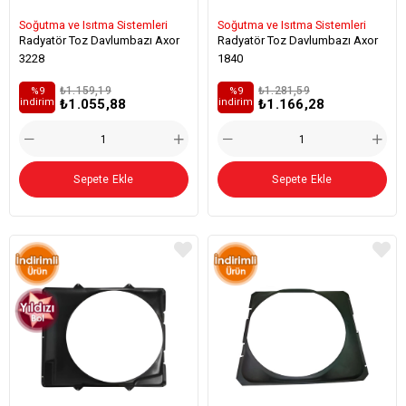
Soğutma ve Isıtma Sistemleri
Soğutma ve Isıtma Sistemleri
Radyatör Toz Davlumbazı Axor
Radyatör Toz Davlumbazı Axor
3228
1840
₺1.159,19
₺1.281,59
%9
%9
₺1.055,88
₺1.166,28
i̇ndirim
i̇ndirim
Sepete Ekle
Sepete Ekle