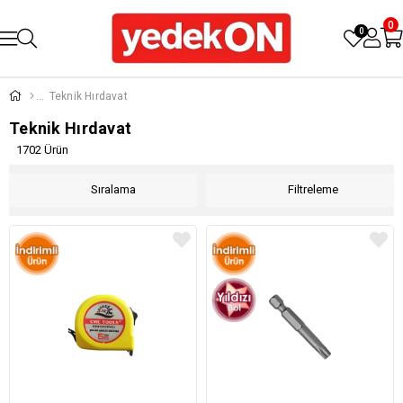
0
0
Teknik Hırdavat
Teknik Hırdavat
1702 Ürün
Sıralama
Filtreleme