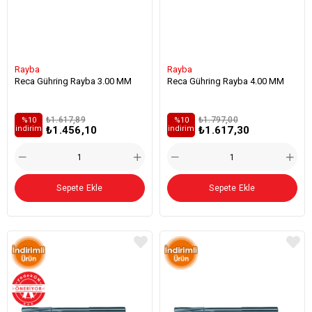
Rayba
Rayba
Reca Gühring Rayba 3.00 MM
Reca Gühring Rayba 4.00 MM
₺1.617,89
₺1.797,00
%10
%10
₺1.456,10
₺1.617,30
i̇ndirim
i̇ndirim
Sepete Ekle
Sepete Ekle