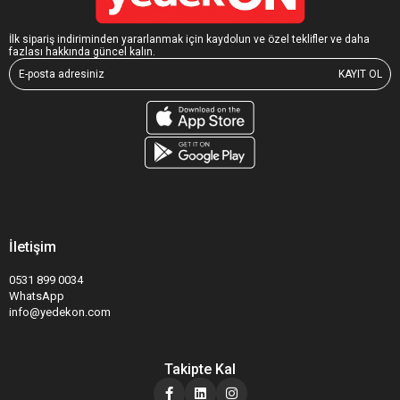
İlk sipariş indiriminden yararlanmak için kaydolun ve özel teklifler ve daha
fazlası hakkında güncel kalın.
KAYIT OL
İletişim
0531 899 0034
WhatsApp
info@yedekon.com
Takipte Kal