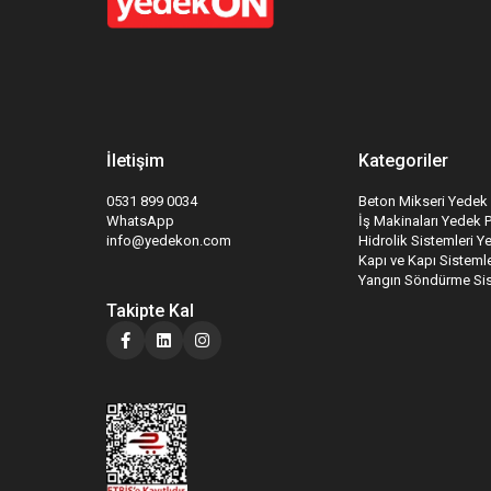
İletişim
Kategoriler
0531 899 0034
Beton Mikseri Yedek 
WhatsApp
İş Makinaları Yedek 
info@yedekon.com
Hidrolik Sistemleri Y
Kapı ve Kapı Sistemle
Yangın Söndürme Sis
Takipte Kal