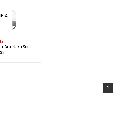
INIZ.
lar
rr Ara Plaka Şimi
33
1