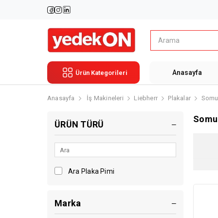
Anasayfa
Ürün Kategorileri
Anasayfa
İş Makineleri
Liebherr
Plakalar
Somu
Somu
ÜRÜN TÜRÜ
Ara Plaka Pimi
Marka