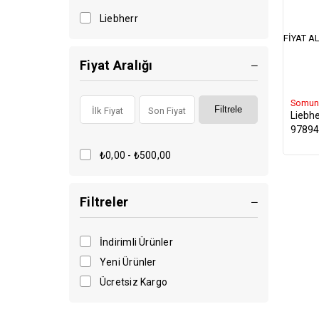
Liebherr
FIYAT AL
Fiyat Aralığı
Somun
Filtrele
Liebhe
97894
₺0,00 - ₺500,00
Filtreler
İndirimli Ürünler
Yeni Ürünler
Ücretsiz Kargo